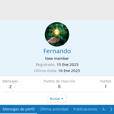
Fernando
New member
Registrado
15 Ene 2025
Última visita
16 Ene 2025
Mensajes
Puntos de reacción
Puntos
2
0
1
Buscar
Mensajes de perfil
Última actividad
Publicaciones
Acerca