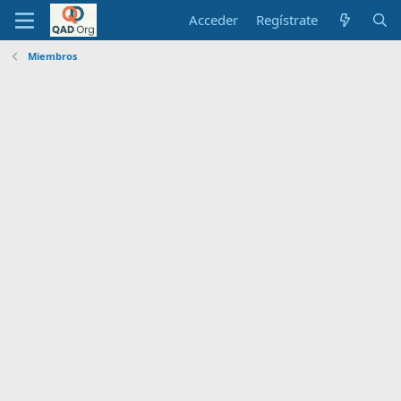
Acceder
Regístrate
Miembros