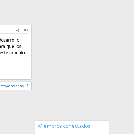
#1
desarrollo
ra que los
ste artículo,
a responder aquí.
Miembros conectados