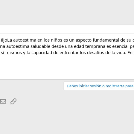
ijoLa autoestima en los niños es un aspecto fundamental de su 
una autoestima saludable desde una edad temprana es esencial pa
sí mismos y la capacidad de enfrentar los desafíos de la vida. En e
Debes iniciar sesión o registrarte par
hatsApp
Email
Enlace